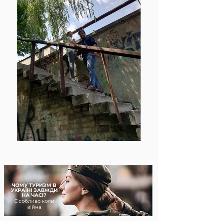
ЧОМУ ТУРИЗМ В
УКРАЇНІ ЗАВЖДИ
НА ЧАСІ?
Особливо коли
війна