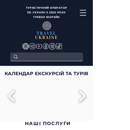
ТУРИСТИЧНИЙ ОПЕРАТОР
ПО УКРАЇНІ З 2020 РОКУ
ТРЕВЕЛ ЮКРЕЙН
КАЛЕНДАР ЕКСКУРСІЙ ТА ТУРІВ
НАШІ ПОСЛУГИ