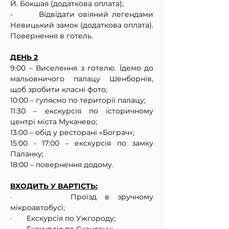
Й. Бокшая (додаткова оплата);
-       Відвідати овіяний легендами 
Невицький замок (додаткова оплата).
Повернення в готель.
ДЕНЬ 2
9:00 – Виселення з готелю. Їдемо до 
мальовничого палацу Шенборнів, 
щоб зробити класні фото;
10:00 – гуляємо по території палацу;
11:30 – екскурсія по історичному 
центрі міста Мукачево;
13:00 – обід у ресторані «Бограч»;
15:00 - 17:00 – екскурсія по замку 
Паланку;
18:00 – повернення додому.
ВХОДИТЬ У ВАРТІСТЬ:
·       
Проїзд в зручному 
мікроавтобусі;
·       
Екскурсія по Ужгороду;