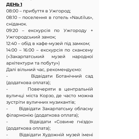
ДЕНЬ 1
08:00 – прибуття в Ужгород;
08:10 – поселення в готель «Nautilus», 
сніданок.
09:20 – екскурсія по Ужгороду + 
Ужгородський замок;
12:40 – обід в кафе-музей під замком;
14:00 – 16:00 – екскурсія по скансену 
(«Закарпатський музей народної 
архітектури та побуту»)
Далі вільний час, рекомендуємо:
-       Відвідати Ботанічний сад 
(додаткова оплата);
-       Повечеряти в центральній 
вуличці міста Корзо, де часто можна 
зустріти вуличних музикантів;
-       Відвідати Закарпатську обласну 
філармонію (додаткова оплата);
-       Відвідати «Совине гніздо» 
(додаткова оплата);
-       Відвідати Художній музей імені 