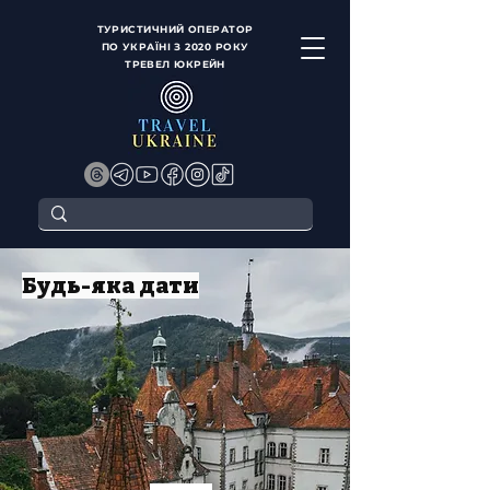
ТУРИСТИЧНИЙ ОПЕРАТОР
ПО УКРАЇНІ З 2020 РОКУ
ТРЕВЕЛ ЮКРЕЙН
Будь-яка дати