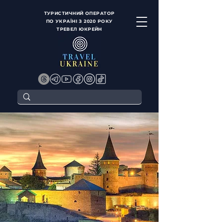
ТУРИСТИЧНИЙ ОПЕРАТОР
ПО УКРАЇНІ З 2020 РОКУ
ТРЕВЕЛ ЮКРЕЙН