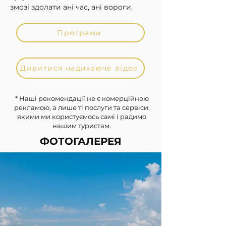
змозі здолати ані час, ані вороги.
Програми
Дивитися надихаюче відео
* Наші рекомендації не є комерційною
рекламою, а лише ті послуги та сервіси,
якими ми користуємось самі і радимо
нашим туристам.
ФОТОГАЛЕРЕЯ