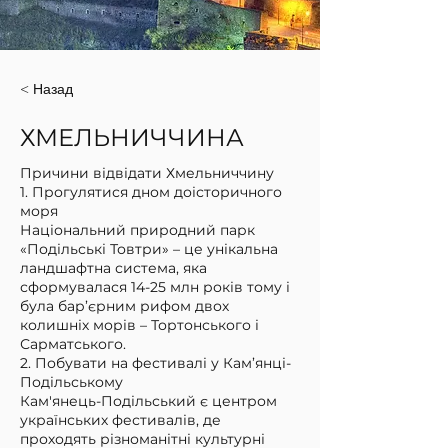
< Назад
ХМЕЛЬНИЧЧИНА
Причини відвідати Хмельниччину
1. Прогулятися дном доісторичного
моря
Національний природний парк
«Подільські Товтри» – це унікальна
ландшафтна система, яка
сформувалася 14-25 млн років тому і
була бар’єрним рифом двох
колишніх морів – Тортонського і
Сарматського.
2. Побувати на фестивалі у Кам’янці-
Подільському
Кам'янець-Подільський є центром
українських фестивалів, де
проходять різноманітні культурні