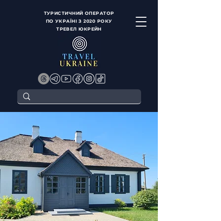
ТУРИСТИЧНИЙ ОПЕРАТОР
ПО УКРАЇНІ З 2020 РОКУ
ТРЕВЕЛ ЮКРЕЙН