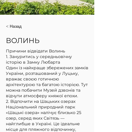
< Назад
ВОЛИНЬ
Причини відвідати Волинь
1. Зануритись у середньовічну
історію в Замку Любарта
Один із найкраще збережених замків
України, розташований у Луцьку,
вражає своєю готичною
архітектурою та багатою історією. Тут
можна побачити Музей дзвонів та
відчути атмосферу княжої епохи.
2. Відпочити на Шацьких озерах
Національний природний парк
«Шацькі озера» налічує близько 25
озер, серед яких Світязь —
найглибше в Україні. Це ідеальне
місце для пляжного відпочинку,