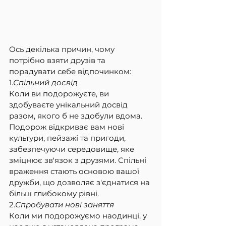
Ось декілька причин, чому 
потрібно взяти друзів та 
порадувати себе відпочинком:
1.
Спільний досвід
Коли ви подорожуєте, ви 
здобуваєте унікальний досвід 
разом, якого б не здобули вдома. 
Подорож відкриває вам нові 
культури, пейзажі та пригоди, 
забезпечуючи середовище, яке 
зміцнює зв'язок з друзями. Спільні 
враження стають основою вашої 
дружби, що дозволяє з'єднатися на 
більш глибокому рівні.
2.
Спробувати нові заняття
Коли ми подорожуємо наодинці, у 