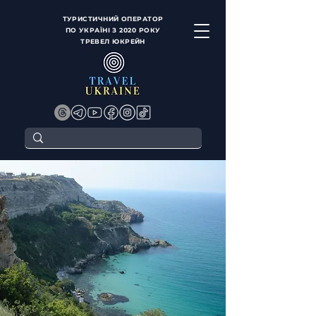
ТУРИСТИЧНИЙ ОПЕРАТОР
ПО УКРАЇНІ З 2020 РОКУ
ТРЕВЕЛ ЮКРЕЙН