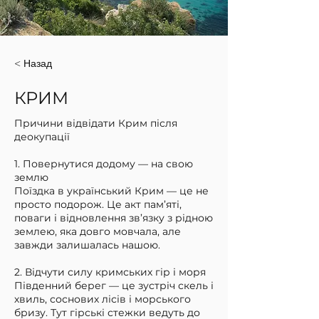
< Назад
КРИМ
Причини відвідати Крим після
деокупації
1. Повернутися додому — на свою
землю
Поїздка в український Крим — це не
просто подорож. Це акт пам’яті,
поваги і відновлення зв’язку з рідною
землею, яка довго мовчала, але
завжди залишалась нашою.
2. Відчути силу кримських гір і моря
Південний берег — це зустріч скель і
хвиль, соснових лісів і морського
бризу. Тут гірські стежки ведуть до