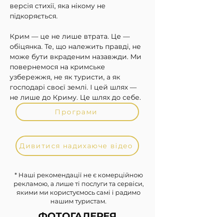
версія стихії, яка нікому не 
підкоряється.
Крим — це не лише втрата. Це — 
обіцянка. Те, що належить правді, не 
може бути вкраденим назавжди. Ми 
повернемося на кримське 
узбережжя, не як туристи, а як 
господарі своєї землі. І цей шлях — 
не лише до Криму. Це шлях до себе.
Програми
Дивитися надихаюче відео
* Наші рекомендації не є комерційною
рекламою, а лише ті послуги та сервіси,
якими ми користуємось самі і радимо
нашим туристам.
ФОТОГАЛЕРЕЯ